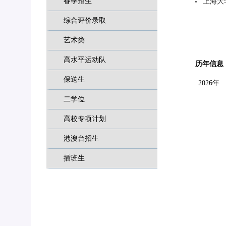
春季招生
上海大
综合评价录取
艺术类
高水平运动队
历年信息
保送生
2026年
二学位
高校专项计划
港澳台招生
插班生