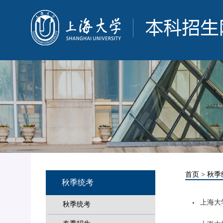
首页
>
秋季
秋季统考
上海大
秋季统考