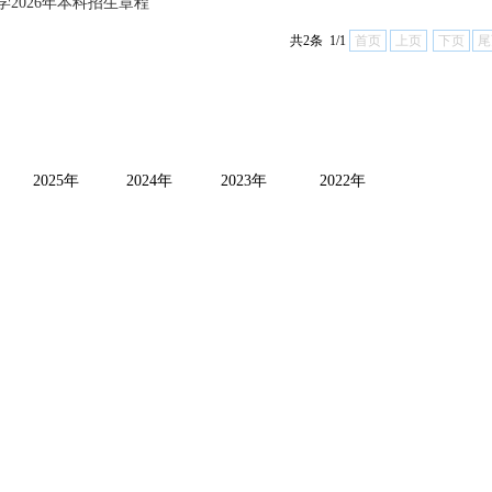
学2026年本科招生章程
共2条 1/1
首页
上页
下页
尾
2025年
2024年
2023年
2022年