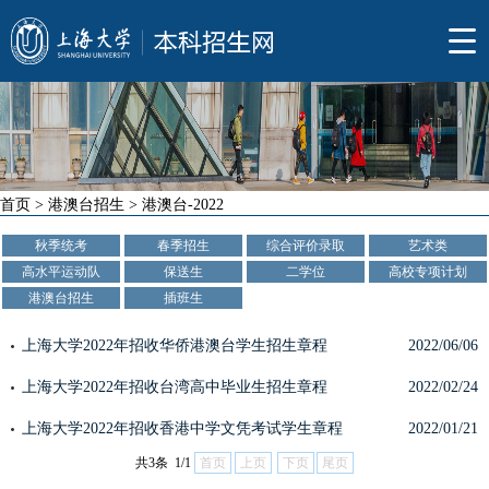
首页
>
港澳台招生
>
港澳台-2022
秋季统考
春季招生
综合评价录取
艺术类
高水平运动队
保送生
二学位
高校专项计划
港澳台招生
插班生
上海大学2022年招收华侨港澳台学生招生章程
2022/06/06
上海大学2022年招收台湾高中毕业生招生章程
2022/02/24
上海大学2022年招收香港中学文凭考试学生章程
2022/01/21
共3条 1/1
首页
上页
下页
尾页