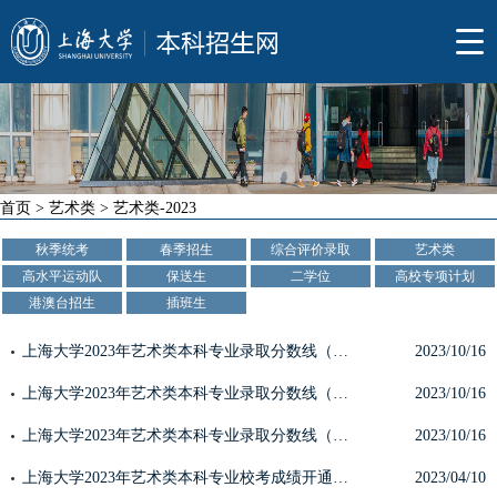
首页
>
艺术类
>
艺术类-2023
秋季统考
春季招生
综合评价录取
艺术类
高水平运动队
保送生
二学位
高校专项计划
港澳台招生
插班生
上海大学2023年艺术类本科专业录取分数线（校考）
2023/10/16
上海大学2023年艺术类本科专业录取分数线（上海市统考）
2023/10/16
上海大学2023年艺术类本科专业录取分数线（外省市统考）
2023/10/16
上海大学2023年艺术类本科专业校考成绩开通查询
2023/04/10