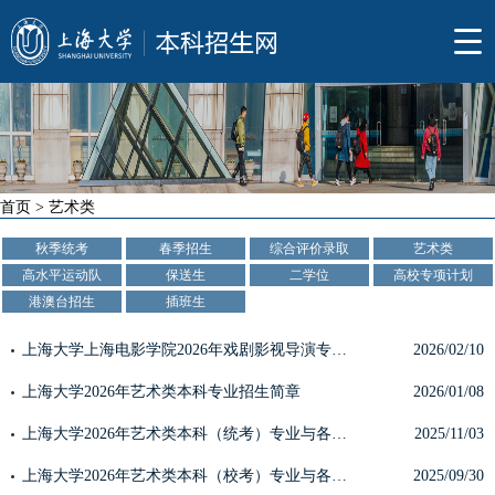
首页
>
艺术类
秋季统考
春季招生
综合评价录取
艺术类
高水平运动队
保送生
二学位
高校专项计划
港澳台招生
插班生
上海大学上海电影学院2026年戏剧影视导演专业校考初试（线上考试）考生须知
2026/02/10
上海大学2026年艺术类本科专业招生简章
2026/01/08
上海大学2026年艺术类本科（统考）专业与各省统考子科类对照表
2025/11/03
上海大学2026年艺术类本科（校考）专业与各省统考子科类对照表
2025/09/30