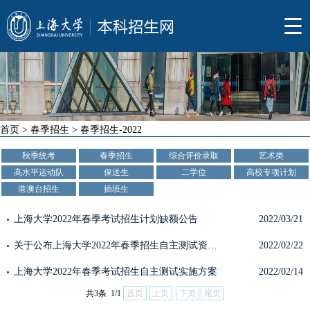
首页
>
春季招生
>
春季招生-2022
秋季统考
春季招生
综合评价录取
艺术类
高水平运动队
保送生
二学位
高校专项计划
港澳台招生
插班生
上海大学2022年春季考试招生计划缺额公告
2022/03/21
关于公布上海大学2022年春季招生自主测试资格线的通知
2022/02/22
上海大学2022年春季考试招生自主测试实施方案
2022/02/14
共3条 1/1
首页
上页
下页
尾页