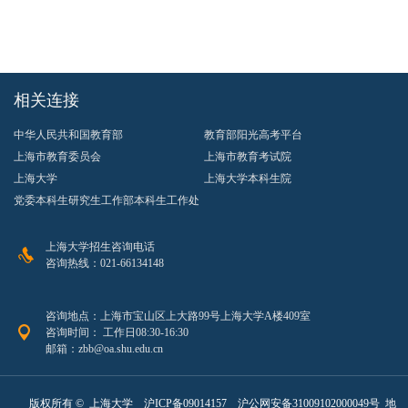
相关连接
中华人民共和国教育部
教育部阳光高考平台
上海市教育委员会
上海市教育考试院
上海大学
上海大学本科生院
党委本科生研究生工作部本科生工作处
上海大学招生咨询电话
咨询热线：021-66134148
咨询地点：上海市宝山区上大路99号上海大学A楼409室
咨询时间： 工作日08:30-16:30
邮箱：zbb@oa.shu.edu.cn
版权所有 ©
上海大学
沪ICP备09014157
沪公网安备31009102000049号
地