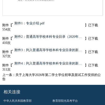
第 1 页
附件1：专业介绍.pdf
附件【
】已下载
554
次
附件2：普通高等学校本科专业目录（2020年版）.pdf
附件【
】已下载
410
次
附件3：列入普通高等学校本科专业目录的新专业名单（2021年）.pdf
附件【
】已下载
327
次
附件4：列入普通高等学校本科专业目录的新专业名单（2022年）.pdf
附件【
】已下载
311
次
上一条：
关于上海大学2026年第二学士学位初审及面试工作安排的公
告
相关连接
中华人民共和国教育部
教育部阳光高考平台