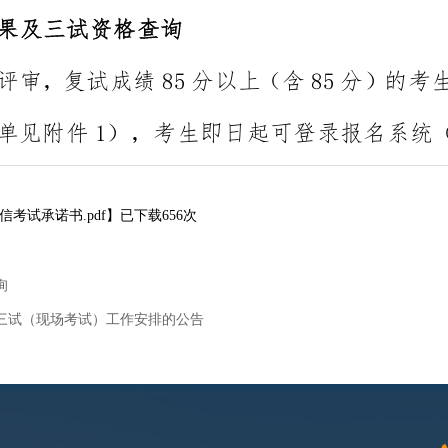
信考试承诺书.pdf
】已下载
656
次
询
考三试（现场考试）工作安排的公告