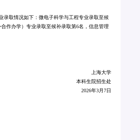
业录取情况如下：微电子科学与工程专业录取至候
外合作办学）专业录取至候补录取第6名，信息管理
上海大学
本科生院招生处
202
6
年
3月7日