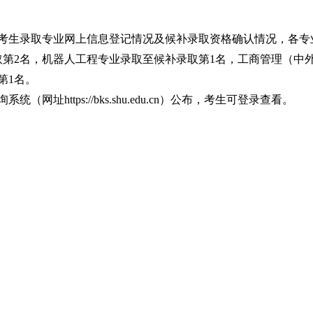
考生录取专业网上信息登记情况及候补录取资格确认情况，各专
取第2名，机器人工程专业录取至候补录取第1名，工商管理（中
第1名。
询系统（网址
https://bks.shu.edu.cn）公布，考生可登录查看。