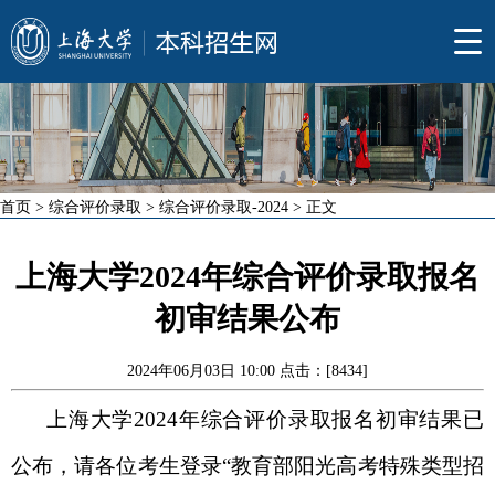
首页
>
综合评价录取
>
综合评价录取-2024
> 正文
上海大学2024年综合评价录取报名
初审结果公布
2024年06月03日 10:00 点击：[
8434
]
上海大学
202
4
年综合评价录取
报名
初审结果已
公布，请各位考生登录
“教育部阳光高考特殊类型招