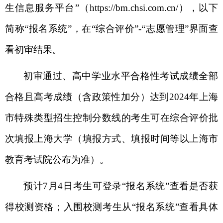
生信息服务平台”（https://bm.chsi.com.cn/）
，
以下
简称
“报名系统”，在“综合评价”-“志愿管理”界面查
看初审结果。
初审通过、高中学业水平合格性考试成绩全部
合格且高考成绩（
含政策性加分
）达到
2024年
上海
市特殊类型招生控制分数线的考生可在综合评价批
次填报
上海大学
（填报方式、填报时间等以上海市
教育考试院
公布
为准）。
预计
7月4日考生可登录“报名系统”查看是否获
得校测资格；入围校测考生从“报名系统”查看具体