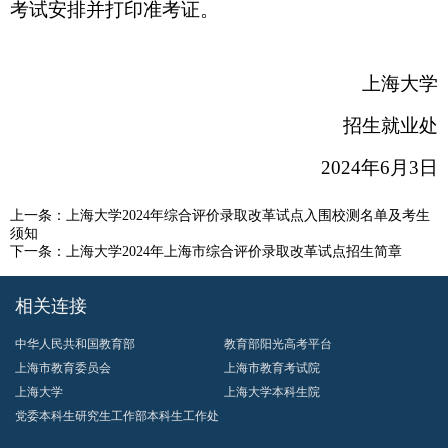
考试安排并打印准考证。
上海大学
招生
就业处
20
24
年
6
月
3
日
上一条：
上海大学2024年综合评价录取改革试点入围校测名单及考生
须知
下一条：
上海大学2024年上海市综合评价录取改革试点招生简章
相关连接
中华人民共和国教育部
教育部阳光高考平台
上海市教育委员会
上海市教育考试院
上海大学
上海大学本科生院
党委本科生研究生工作部本科生工作处