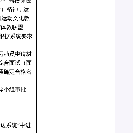
22年高校保送
2
）精神，运
国运动文化教
m）或“体教联盟
并根据系统要求
运动员申请材
综合面试（面
绩确定合格名
导小组审批，
保送系统”中进