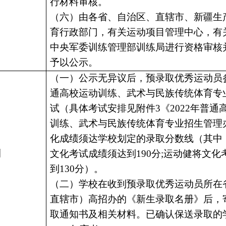
行材料审核。
（六）由各省、自治区、直辖市、新疆生
育行政部门，有关运动项目管理中心，有
中央军委训练管理部训练局进行资格审核
予以公示。
（一）公示无异议后，预录取优秀运动员
通高校运动训练、武术与民族传统体育专
试（具体考试安排见附件
3
《
2022年普
训练、武术与民族传统体育专业招生管理
化成绩须达学校划定的录取分数线（其中
则
文化考试成绩须达到190分;运动健将文化
到130分）。
（二）学校在收到预录取优秀运动员所在
直辖市）高招办的《新生录取名册》后，
取通知书及相关材料。
已确认保送录取的