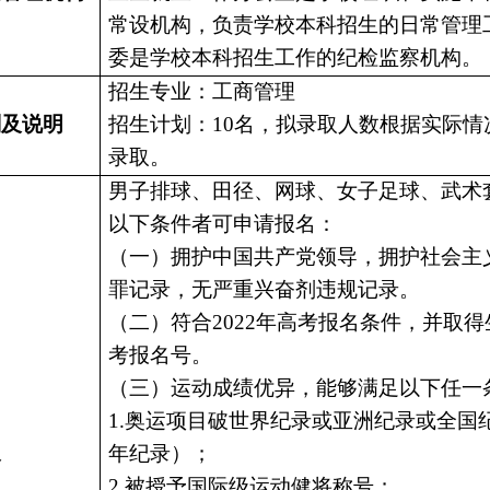
常设机构，负责学校本科招生的日常管理
委是学校本科招生工作的纪检监察机构。
招生专业：工商管理
划及说明
招生计划：
10名，拟录取人数根据实际情
录取。
男子排球、田径、网球、女子足球、武术
以下条件者可申请报名：
（一）拥护中国共产党领导，拥护社会主
罪记录，无严重兴奋剂违规记录。
（二）符合
2022年高考报名条件，并取
考报名号。
（三）运动成绩优异，能够满足以下任一
1.奥运项目破世界纪录或亚洲纪录或全国
象
年纪录）；
2.被授予国际级运动健将称号；