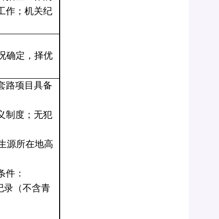
工作；机关纪
况确定，择优
套路项目具备
义制度；无犯
得生源所在地高
条件：
纪录（不含青