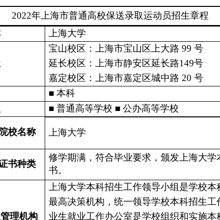
202
2年上海市普通高校保送录取运动员招生章程
称
上海大学
宝山校区：上海市宝山区上大路
99 号
址
延长校区：上海市静安区延长路
149号
嘉定校区：上海市嘉定区城中路
20 号
■ 本科
型
■ 普通高等学校 ■ 公办高等学校
院校名称
上海大学
修学期满，符合毕业要求，颁发上海大学
证书种类
书。
上海大学本科招生工作领导小组是学校本
最高决策机构，统一领导学校本科招生工
生管理机构
业生就业工作办公室是学校组织和实施本