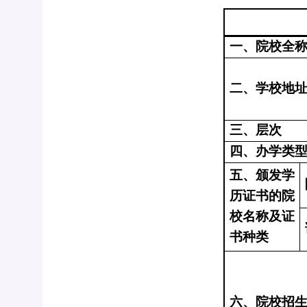
一、院校全
二、学校地
三、层次
四、办学类
五、颁发学
历证书的院
校名称及证
书种类
六、院校招