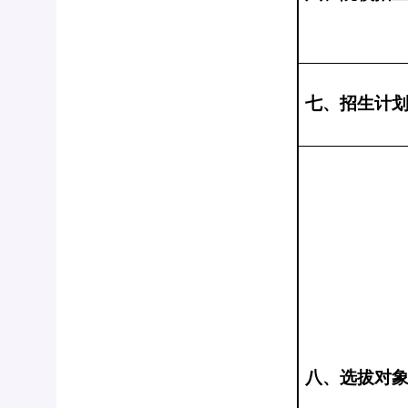
七、招生计
八、选拔对