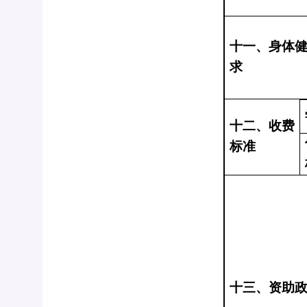
十一、身体
求
十二、收费
标准
十三、资助