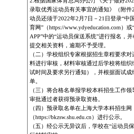
2.根据国家体育总局办公厅《关于做好20
录取优秀运动员有关事宜的通知》（附件
动员还须于
2022年2月
7
日－
21
日登录
“中
育网”（https://www.ydyeducation.co
APP”中的“运动员保送系统”进行报名，
提交相关资料，逾期不予受理。
（二）学校组织专家根据招生章程要求对
料进行审核，材料审核通过后学校将组织
试时间及要求另行通知），并根据面试成
单。
（三）将合格名单报学校本科招生工作领
审批通过者获得预录取资格。
（四）预录取名单在上海大学本科招生网
（
https://bkzsw.shu.edu.cn）进行公示。
（五）经公示无异议后，学校在
“运动员