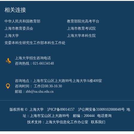
相关连接
中华人民共和国教育部
教育部阳光高考平台
上海市教育委员会
上海市教育考试院
上海大学
上海大学本科生院
党委本科生研究生工作部本科生工作处
上海大学招生咨询电话
咨询热线：021-66134148
咨询地点：上海市宝山区上大路99号上海大学A楼409室
咨询时间： 工作日08:30-16:30
邮箱：zbb@oa.shu.edu.cn
版权所有 ©
上海大学
沪ICP备09014157
沪公网安备31009102000049号
地
址：上海市宝山区上大路99号 邮编：200444
电话查询
技术支持：
上海大学信息化工作办公室
联系我们