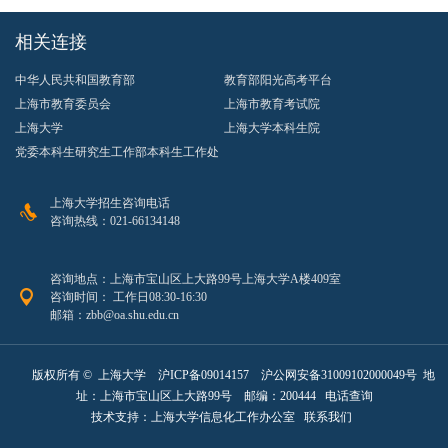
相关连接
中华人民共和国教育部
教育部阳光高考平台
上海市教育委员会
上海市教育考试院
上海大学
上海大学本科生院
党委本科生研究生工作部本科生工作处
上海大学招生咨询电话
咨询热线：021-66134148
咨询地点：上海市宝山区上大路99号上海大学A楼409室
咨询时间： 工作日08:30-16:30
邮箱：zbb@oa.shu.edu.cn
版权所有 ©
上海大学
沪ICP备09014157
沪公网安备31009102000049号
地
址：上海市宝山区上大路99号 邮编：200444
电话查询
技术支持：
上海大学信息化工作办公室
联系我们