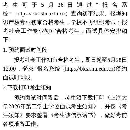
考生可于5月26日通过“报名系
统”（https://bks.shu.edu.cn）查询初审结果。报考知
识产权专业初审合格考生，学校不再组织考试；报
考社会工作专业初审合格考生，面试具体安排如
下：
1.
预约面试时间段
报考社会工作初审合格考生，即日起至
5月28
日
1
2
:00
，登录
“报名系统”(https://bks.shu.edu.cn)预约
面试时间段。
2.下载打印考生须知
预约面试时间段后，考生须下载打印《上海大
学
2026年第二学士学位面试考生须知》，并按《考
生须知》要求签署《考生诚信承诺书》，做好考前
各项准备工作。